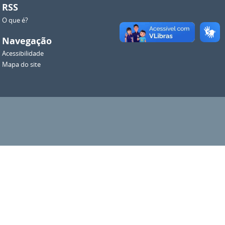
RSS
O que é?
Navegação
Acessibilidade
Mapa do site