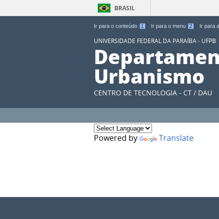
BRASIL
Ir para o conteúdo
1
Ir para o menu
2
Ir para
UNIVERSIDADE FEDERAL DA PARAÍBA - UFPB
Departament
Urbanismo
CENTRO DE TECNOLOGIA - CT / DAU
Powered by
Translate